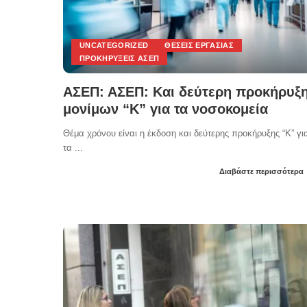
UNCATEGORIZED
ΘΈΣΕΙΣ ΕΡΓΑΣΊΑΣ
ΠΡΟΚΗΡΎΞΕΙΣ ΑΣΕΠ
ΑΣΕΠ: ΑΣΕΠ: Και δεύτερη προκήρυξ
μονίμων “Κ” για τα νοσοκομεία
Θέμα χρόνου είναι η έκδοση και δεύτερης προκήρυξης “Κ” γι
τα
...
Διαβάστε περισσότερα
Posted
by