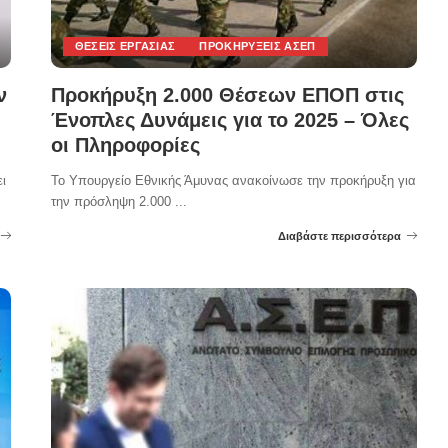
ΘΈΣΕΙΣ ΕΡΓΑΣΊΑΣ
ΠΡΟΚΗΡΎΞΕΙΣ ΑΣΕΠ
ν
Προκήρυξη 2.000 Θέσεων ΕΠΟΠ στις
Ένοπλες Δυνάμεις για το 2025 – Όλες
οι Πληροφορίες
ι
Το Υπουργείο Εθνικής Άμυνας ανακοίνωσε την προκήρυξη για
την πρόσληψη 2.000
...
Διαβάστε περισσότερα
Posted
by