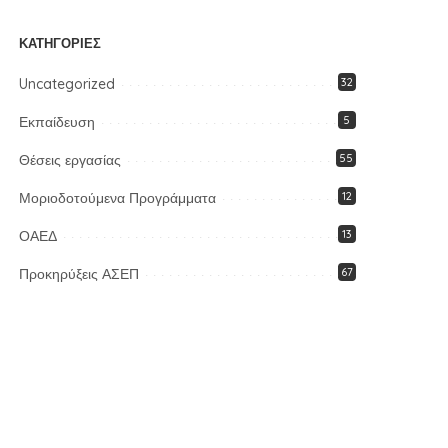
ΚΑΤΗΓΟΡΊΕΣ
Uncategorized
32
Εκπαίδευση
5
Θέσεις εργασίας
55
Μοριοδοτούμενα Προγράμματα
12
ΟΑΕΔ
13
Προκηρύξεις ΑΣΕΠ
67