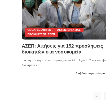
UNCATEGORIZED
ΘΈΣΕΙΣ ΕΡΓΑΣΊΑΣ
ΠΡΟΚΗΡΎΞΕΙΣ ΑΣΕΠ
ΑΣΕΠ: Αιτήσεις για 152 προσλήψεις
διοικητών στα νοσοκομεία
Ξεκίνησαν σήμερα οι αιτήσεις μέσω ΑΣΕΠ για 152 προσλήψε
διοικητών και
...
Διαβάστε περισσότερα
Posted
by
1