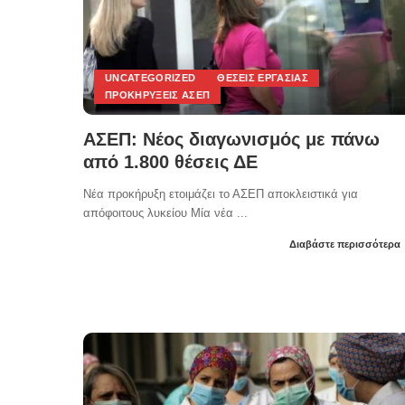
UNCATEGORIZED
ΘΈΣΕΙΣ ΕΡΓΑΣΊΑΣ
ΠΡΟΚΗΡΎΞΕΙΣ ΑΣΕΠ
ΑΣΕΠ: Νέος διαγωνισμός με πάνω
από 1.800 θέσεις ΔΕ
Νέα προκήρυξη ετοιμάζει το ΑΣΕΠ αποκλειστικά για
απόφοιτους λυκείου Μία νέα
...
Διαβάστε περισσότερα
Posted
by