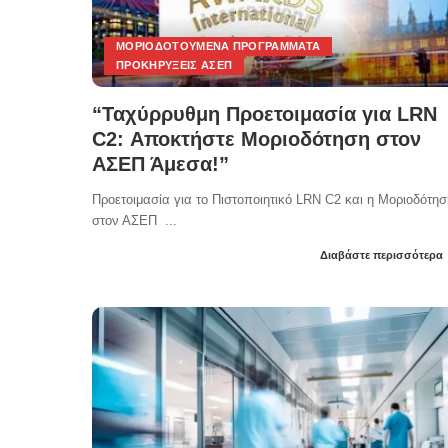
ΜΟΡΙΟΔΟΤΟΎΜΕΝΑ ΠΡΟΓΡΆΜΜΑΤΑ
ΠΡΟΚΗΡΎΞΕΙΣ ΑΣΕΠ
“Ταχύρρυθμη Προετοιμασία για LRN
C2: Αποκτήστε Μοριοδότηση στον
ΑΣΕΠ Άμεσα!”
Προετοιμασία για το Πιστοποιητικό LRN C2 και η Μοριοδότησ
στον ΑΣΕΠ
...
Διαβάστε περισσότερα
Posted
by