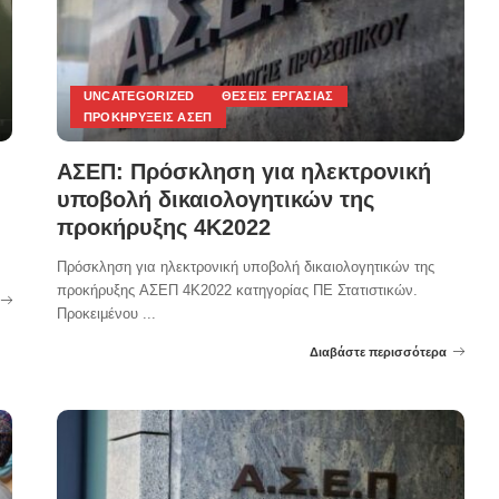
UNCATEGORIZED
ΘΈΣΕΙΣ ΕΡΓΑΣΊΑΣ
ΠΡΟΚΗΡΎΞΕΙΣ ΑΣΕΠ
ΑΣΕΠ: Πρόσκληση για ηλεκτρονική
υποβολή δικαιολογητικών της
προκήρυξης 4Κ2022
Πρόσκληση για ηλεκτρονική υποβολή δικαιολογητικών της
προκήρυξης ΑΣΕΠ 4Κ2022 κατηγορίας ΠΕ Στατιστικών.
Προκειμένου
...
Διαβάστε περισσότερα
Posted
by