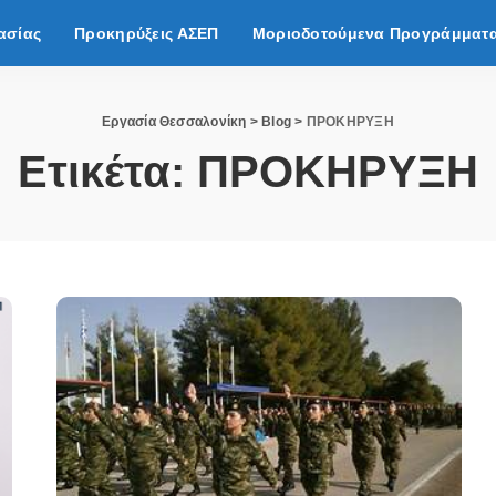
ασίας
Προκηρύξεις ΑΣΕΠ
Μοριοδοτούμενα Προγράμματ
Εργασία Θεσσαλονίκη
>
Blog
>
ΠΡΟΚΗΡΥΞΗ
Ετικέτα:
ΠΡΟΚΗΡΥΞΗ