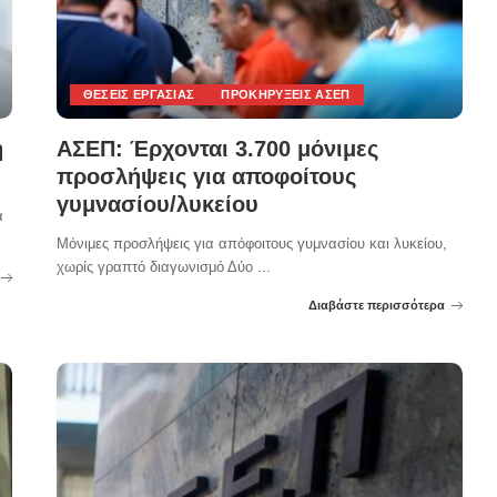
ΘΈΣΕΙΣ ΕΡΓΑΣΊΑΣ
ΠΡΟΚΗΡΎΞΕΙΣ ΑΣΕΠ
η
ΑΣΕΠ: Έρχονται 3.700 μόνιμες
προσλήψεις για αποφοίτους
γυμνασίου/λυκείου
α
Μόνιμες προσλήψεις για απόφοιτους γυμνασίου και λυκείου,
χωρίς γραπτό διαγωνισμό Δύο
...
Διαβάστε περισσότερα
Posted
by