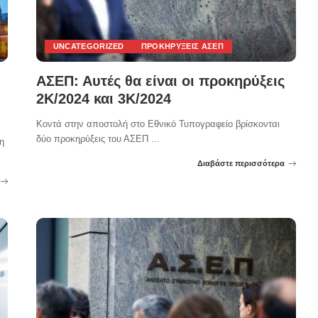
UNCATEGORIZED
ΠΡΟΚΗΡΎΞΕΙΣ ΑΣΕΠ
ΑΣΕΠ: Αυτές θα είναι οι προκηρύξεις
2Κ/2024 και 3Κ/2024
Κοντά στην αποστολή στο Εθνικό Τυπογραφείο βρίσκονται
δύο προκηρύξεις του ΑΣΕΠ
...
η
Διαβάστε περισσότερα
Posted
by