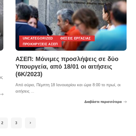
UNCATEGORIZED
ΘΈΣΕΙΣ ΕΡΓΑΣΊΑΣ
ΠΡΟΚΗΡΎΞΕΙΣ ΑΣΕΠ
ΑΣΕΠ: Μόνιμες προσλήψεις σε δύο
Υπουργεία, από 18/01 οι αιτήσεις
(6Κ/2023)
ις
Από αύριο, Πέμπτη 18 Ιανουαρίου και ώρα 8:00 το πρωί, οι
αιτήσεις
...
Διαβάστε περισσότερα
Posted
by
2
3