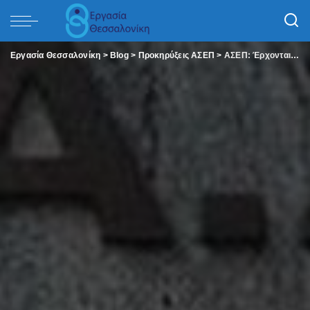
Εργασία Θεσσαλονίκη
>
Blog
>
Προκηρύξεις ΑΣΕΠ
>
ΑΣΕΠ: Έρχονται Προσλήψεις στην Ειδική Αγωγή – Αρχές Ιουνίου οι αιτήσεις