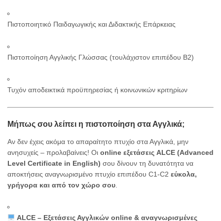
Πιστοποιητικό Παιδαγωγικής και Διδακτικής Επάρκειας
Πιστοποίηση Αγγλικής Γλώσσας (τουλάχιστον επιπέδου Β2)
Τυχόν αποδεικτικά προϋπηρεσίας ή κοινωνικών κριτηρίων
Μήπως σου λείπει η πιστοποίηση στα Αγγλικά;
Αν δεν έχεις ακόμα το απαραίτητο πτυχίο στα Αγγλικά, μην
ανησυχείς – προλαβαίνεις! Οι
online εξετάσεις ALCE (Advanced
Level Certificate in English)
σου δίνουν τη δυνατότητα να
αποκτήσεις αναγνωρισμένο πτυχίο επιπέδου C1-C2
εύκολα,
γρήγορα και από τον χώρο σου
.
ALCE – Εξετάσεις Αγγλικών online & αναγνωρισμένες